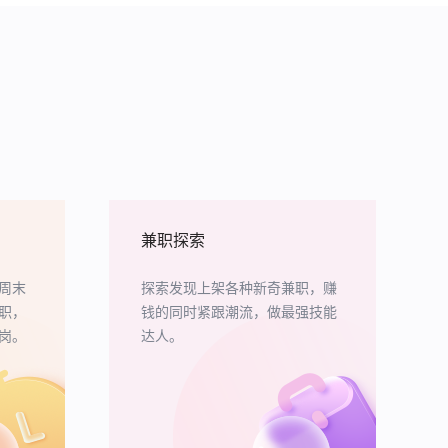
兼职探索
周末
探索发现上架各种新奇兼职，赚
职，
钱的同时紧跟潮流，做最强技能
岗。
达人。