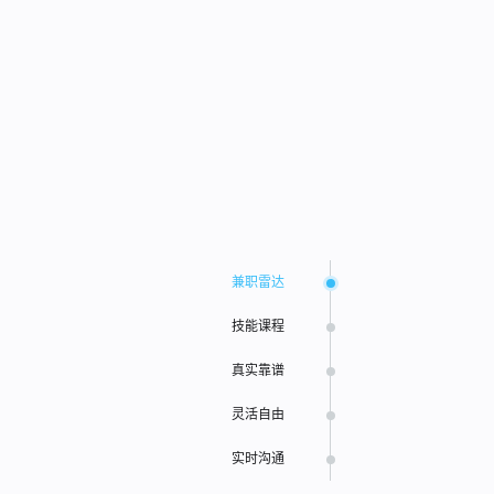
兼职雷达
技能课程
真实靠谱
灵活自由
实时沟通