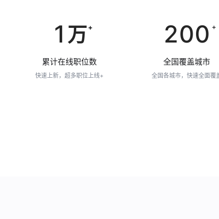
1
200
万
+
+
累计在线职位数
全国覆盖城市
快速上新，超多职位上线+
全国各城市，快速全面覆