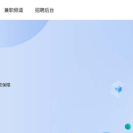
兼职频道
招聘后台
资保障