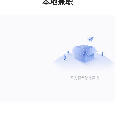
本地兼职
暂无符合条件兼职